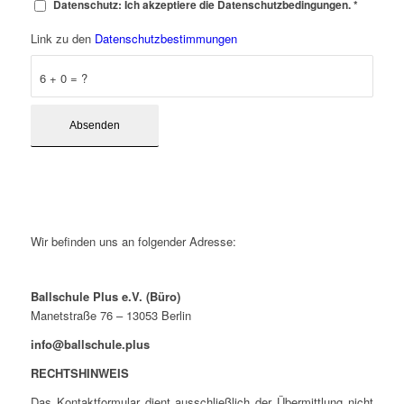
Datenschutz: Ich akzeptiere die Datenschutzbedingungen.
*
Link zu den
Datenschutzbestimmungen
6 + 0 = ?
Wir befinden uns an folgender Adresse:
.
Ballschule Plus e.V. (Büro)
Manetstraße 76 – 13053 Berlin
info@ballschule.plus
RECHTSHINWEIS
Das Kontaktformular dient ausschließlich der Übermittlung nicht