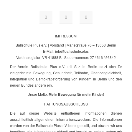
IMPRESSUM
Ballschule Plus e.V. | Vorstand | Manetstraße 76 – 13053 Berlin
E-Mail: info@ballschule.plus
Vereinsregister: VR 41888 B | Steuernummer: 27 / 616 / 56842
Der Verein Ballschule Plus e.V. mit Sitz in Berlin setzt sich für
zielgerichtete Bewegung, Gesundheit, Teilhabe, Chancengleichheit,
Integration und Demokratieförderung von Kindern in Berlin und den
neuen Bundesländern ein.
Unser Motto:
Mehr Bewegung für mehr Kinder!
HAFTUNGSAUSSCHLUSS
Die auf dieser Website enthaltenen Informationen dienen
ausschließlich allgemeinen Informationszwecken. Die Informationen
werden von der Ballschule Plus e.V. bereitgestellt, und obwohl wir uns
bemühen, die Informationen aktuell und korrekt zu halten, geben wir